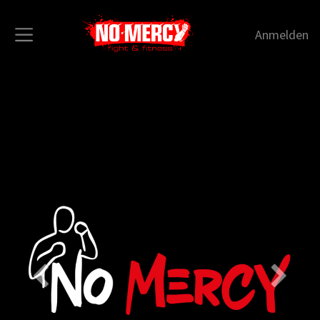
Anmelden
Vorherig
Weiter